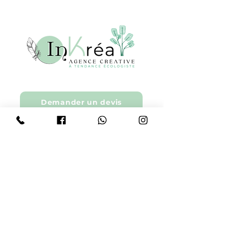
Demander un devis
Création de logo | Graph
isme
Création de sites internet
Formations
L'équipe
Avis clients | Témoignages
Réalisations
Contact