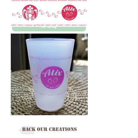
Demander un devis
Le blog
Graphiste & Agence Web à Pau (64)
Création de site internet à Pau | Graphisme
Pau | Formations Webmarketing
Back Our creations