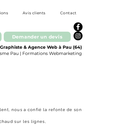
tions
Avis clients
Contact
Demander un devis
Graphiste & Agence Web à Pau (64)
phisme Pau | Formations Webmarketing
lent, nous a confié la refonte de son
 chaud sur les lignes,