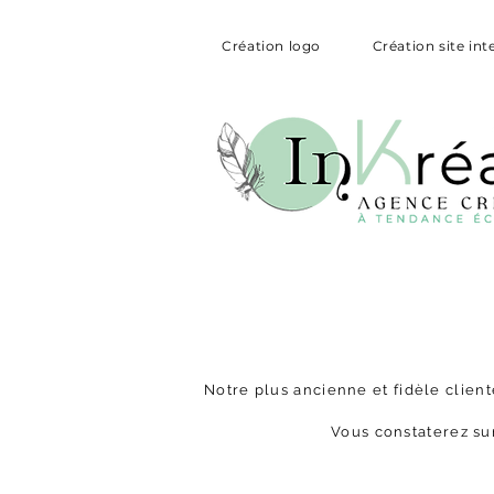
Création logo
Création site int
Notre plus ancienne et fidèle clien
Vous constaterez sur 