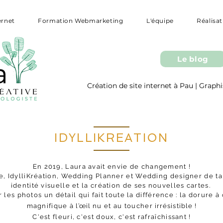
ernet
Formation Webmarketing
L'équipe
Réalisa
Le blog
Création de site internet à Pau | Gra
IDYLLIKREATION
En 2019, Laura avait envie de changement !
te, IdylliKréation, Wedding Planner et Wedding designer de ta
identité visuelle et la création de ses nouvelles cartes.
les photos un détail qui fait toute la différence : la dorure à
magnifique à
l’œil
nu et au toucher
irrésistible
!
C'est fleuri, c'est doux, c'est rafraîchissant !