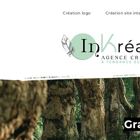
Création logo
Création site int
Gr