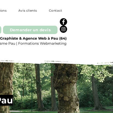
tions
Avis clients
Contact
Demander un devis
Graphiste & Agence Web à Pau (64)
phisme Pau | Formations Webmarketing
Posts à l'affiche
Pau