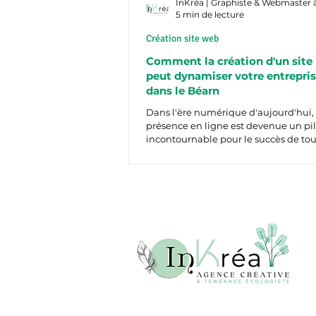
InKréa | Graphiste & Webmaster 
5 min de lecture
Création site web
Comment la création d'un site 
peut dynamiser votre entrepris
dans le Béarn
Dans l'ère numérique d'aujourd'hui, 
présence en ligne est devenue un pil
incontournable pour le succès de to
entreprise. C'est...