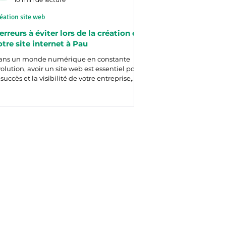
éation site web
 erreurs à éviter lors de la création de
otre site internet à Pau
ans un monde numérique en constante
olution, avoir un site web est essentiel pour
 succès et la visibilité de votre entreprise,...