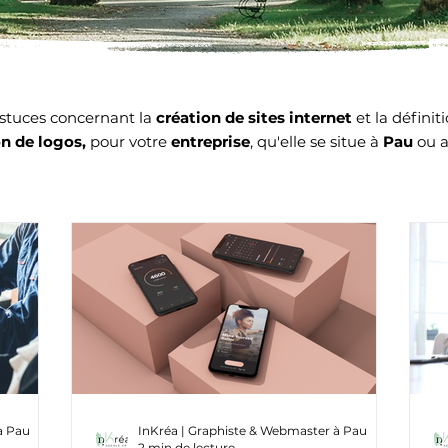
stuces concernant la
création de sites internet
et la définit
on de logos,
pour votre
entreprise
, qu'elle se situe à
Pau
ou a
à Pau
InKréa | Graphiste & Webmaster à Pau
2 min de lecture