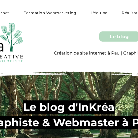
ernet
Formation Webmarketing
L'équipe
Réalisa
Le blog
Création de site internet à Pau | Gra
Le blog d'InKréa
aphiste & Webmaster à 