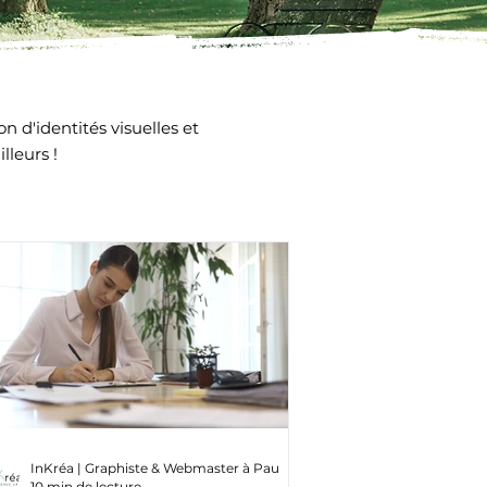
ion d'identités visuelles et
illeurs !
InKréa | Graphiste & Webmaster à Pau
10 min de lecture