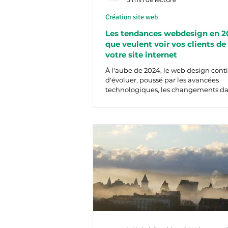
Création site web
Les tendances webdesign en 20
que veulent voir vos clients de
votre site internet
À l'aube de 2024, le web design cont
d'évoluer, poussé par les avancées
technologiques, les changements da
comportements des...